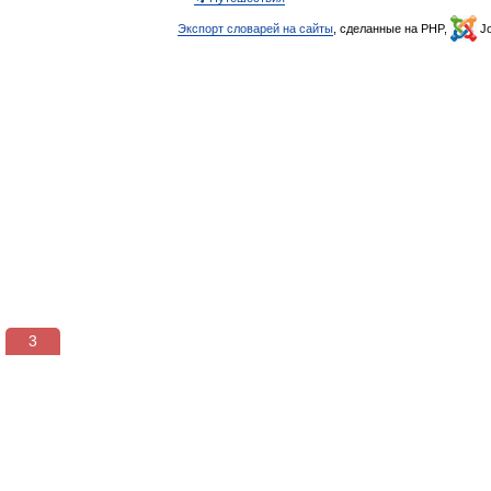
Экспорт словарей на сайты
, сделанные на PHP,
Jo
3