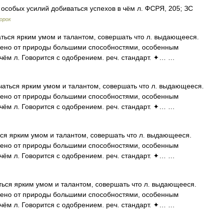
з особых усилий добиваться успехов в чём л. ФСРЯ, 205; ЗС
орок
ться ярким умом и талантом, совершать что л. выдающееся.
делено от природы большими способностями, особенным
 чём л. Говорится с одобрением. реч. стандарт. ✦… …
аться ярким умом и талантом, совершать что л. выдающееся.
делено от природы большими способностями, особенным
 чём л. Говорится с одобрением. реч. стандарт. ✦… …
ся ярким умом и талантом, совершать что л. выдающееся.
делено от природы большими способностями, особенным
 чём л. Говорится с одобрением. реч. стандарт. ✦… …
ься ярким умом и талантом, совершать что л. выдающееся.
делено от природы большими способностями, особенным
 чём л. Говорится с одобрением. реч. стандарт. ✦… …